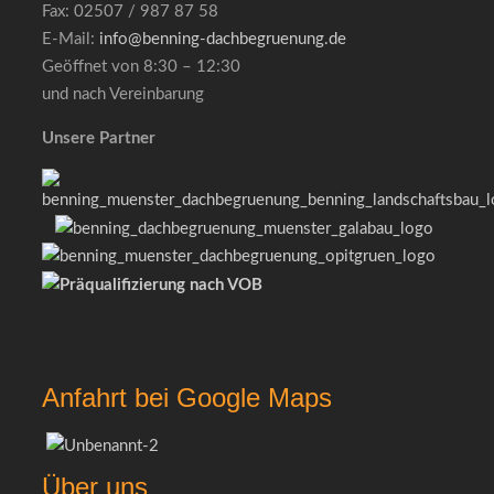
Fax: 02507 / 987 87 58
E-Mail:
info@benning-dachbegruenung.de
Geöffnet von 8:30 – 12:30
und nach Vereinbarung
Unsere Partner
Anfahrt bei Google Maps
Über uns