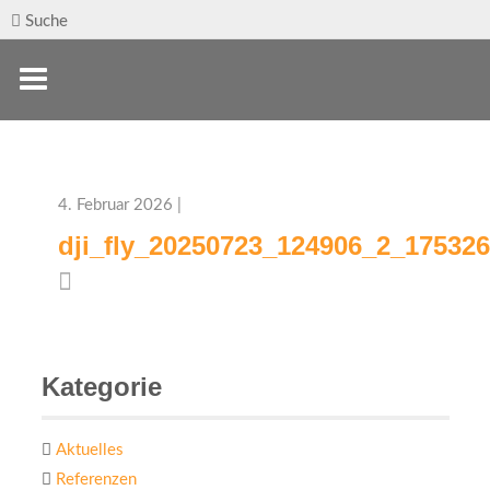
Suche
4. Februar 2026 |
dji_fly_20250723_124906_2_17532
Kategorie
Aktuelles
Referenzen