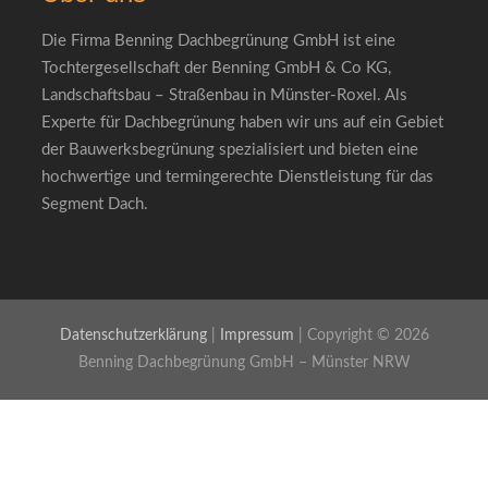
Die Firma Benning Dachbegrünung GmbH ist eine
Tochtergesellschaft der Benning GmbH & Co KG,
Landschaftsbau – Straßenbau in Münster-Roxel. Als
Experte für Dachbegrünung haben wir uns auf ein Gebiet
der Bauwerksbegrünung spezialisiert und bieten eine
hochwertige und termingerechte Dienstleistung für das
Segment Dach.
Datenschutzerklärung
|
Impressum
| Copyright © 2026
Benning Dachbegrünung GmbH – Münster NRW