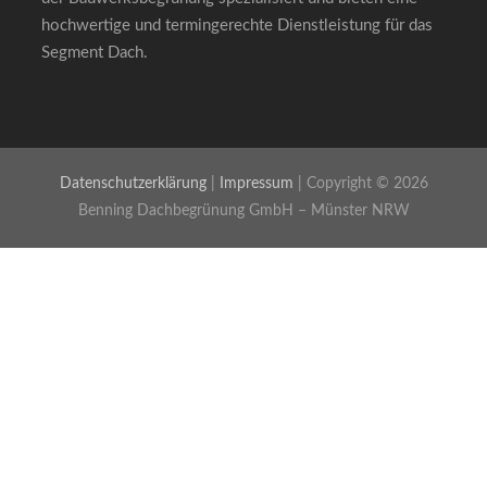
hochwertige und termingerechte Dienstleistung für das
Segment Dach.
Datenschutzerklärung
|
Impressum
| Copyright © 2026
Benning Dachbegrünung GmbH – Münster NRW