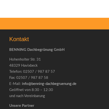
Kontakt
BENNING Dachbegrünung GmbH
Hohenholter Str. 31
48329 Havixbeck
Telefon: 02507 / 987 87 57
Fax: 02507 / 987 87 58
E-Mail:
info@benning-dachbegruenung.de
Geöffnet von 8:30 – 12:30
und nach Vereinbarung
Unsere Partner