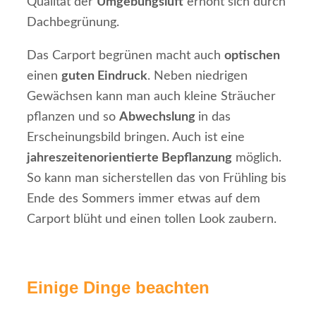
Qualität der
Umgebungsluft
erhöht sich durch
Dachbegrünung.
Das Carport begrünen macht auch
optischen
einen
guten Eindruck
. Neben niedrigen
Gewächsen kann man auch kleine Sträucher
pflanzen und so
Abwechslung
in das
Erscheinungsbild bringen. Auch ist eine
jahreszeitenorientierte Bepflanzung
möglich.
So kann man sicherstellen das von Frühling bis
Ende des Sommers immer etwas auf dem
Carport blüht und einen tollen Look zaubern.
Einige Dinge beachten