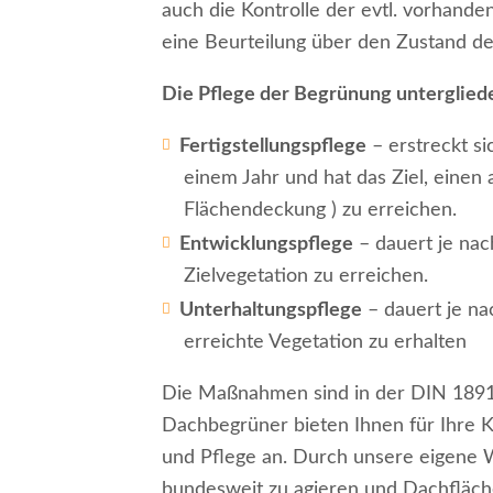
auch die Kontrolle der evtl. vorhand
eine Beurteilung über den Zustand d
Die Pflege der Begrünung untergliede
Fertigstellungspflege
– erstreckt si
einem Jahr und hat das Ziel, eine
Flächendeckung ) zu erreichen.
Entwicklungspflege
– dauert je nac
Zielvegetation zu erreichen.
Unterhaltungspflege
– dauert je na
erreichte Vegetation zu erhalten
Die Maßnahmen sind in der DIN 18916
Dachbegrüner bieten Ihnen für Ihre 
und Pflege an. Durch unsere eigene W
bundesweit zu agieren und Dachfläch