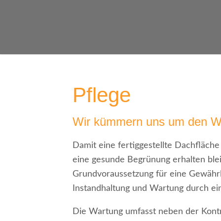
Pflege
Wir kümmern uns um den Wer
Damit eine fertiggestellte Dachfläche
eine gesunde Begrünung erhalten bleib
Grundvoraussetzung für eine Gewährle
Instandhaltung und Wartung durch ein
Die Wartung umfasst neben der Kontr