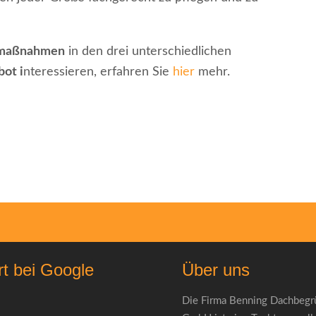
emaßnahmen
in den drei unterschiedlichen
ot i
nteressieren, erfahren Sie
hier
mehr.
rt bei Google
Über uns
Die Firma Benning Dachbeg