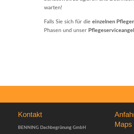
warten!
Falls Sie sich für die
einzelnen Pfleg
Phasen und unser
Pflegeserviceangeb
Kontakt
Anfah
Maps
BENNING Dachbegrünung GmbH