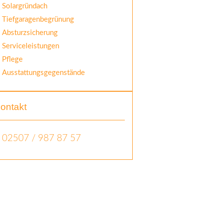
Solargründach
Tiefgaragenbegrünung
Absturzsicherung
Serviceleistungen
Pflege
Ausstattungsgegenstände
ontakt
02507 / 987 87 57