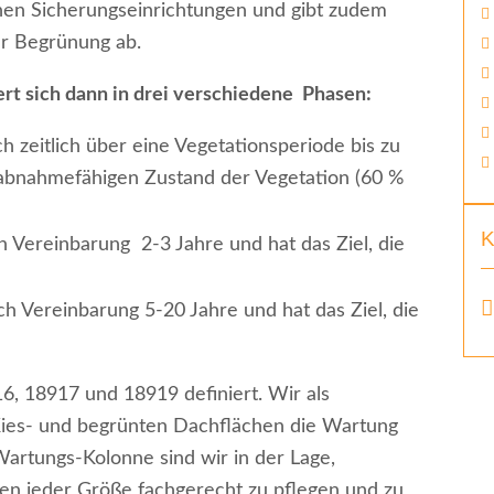
enen Sicherungseinrichtungen und gibt zudem
er Begrünung ab.
rt sich dann in drei verschiedene Phasen:
ch zeitlich über eine Vegetationsperiode bis zu
n abnahmefähigen Zustand der Vegetation (60 %
K
h Vereinbarung 2-3 Jahre und hat das Ziel, die
ch Vereinbarung 5-20 Jahre und hat das Ziel, die
, 18917 und 18919 definiert. Wir als
Kies- und begrünten Dachflächen die Wartung
artungs-Kolonne sind wir in der Lage,
en jeder Größe fachgerecht zu pflegen und zu