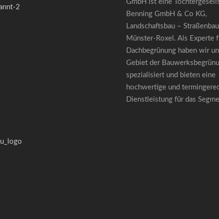
GmbH ist eine Tochtergesells
Benning GmbH & Co KG,
Landschaftsbau – Straßenbau
Münster-Roxel. Als Experte f
Dachbegrünung haben wir uns
Gebiet der Bauwerksbegrün
spezialisiert und bieten eine
hochwertige und termingere
Dienstleistung für das Segm