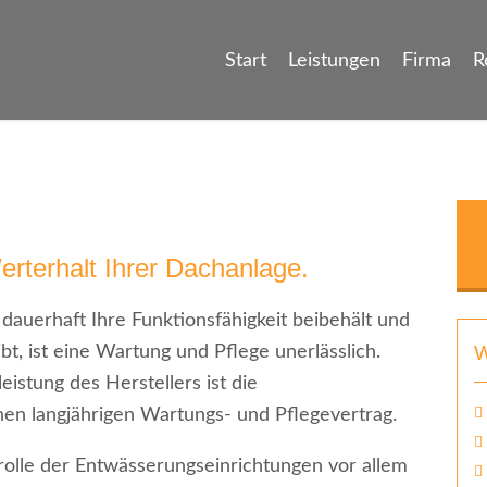
Start
Leistungen
Firma
R
terhalt Ihrer Dachanlage.
 dauerhaft Ihre Funktionsfähigkeit beibehält und
W
t, ist eine Wartung und Pflege unerlässlich.
istung des Herstellers ist die
en langjährigen Wartungs- und Pflegevertrag.
olle der Entwässerungseinrichtungen vor allem