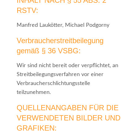
INHALT NACH § 55 ABS. 2
RSTV:
Manfred Laukötter, Michael Podgorny
Verbraucherstreitbeilegung
gemäß § 36 VSBG:
Wir sind nicht bereit oder verpflichtet, an
Streitbeilegungsverfahren vor einer
Verbraucherschlichtungsstelle
teilzunehmen.
QUELLENANGABEN FÜR DIE
VERWENDETEN BILDER UND
GRAFIKEN: