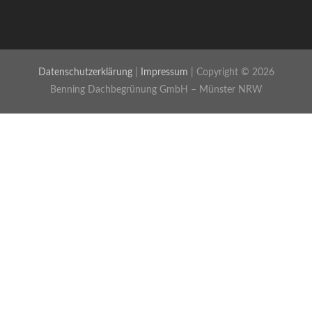
Datenschutzerklärung
|
Impressum
| Copyright © 2026
Benning Dachbegrünung GmbH – Münster NRW