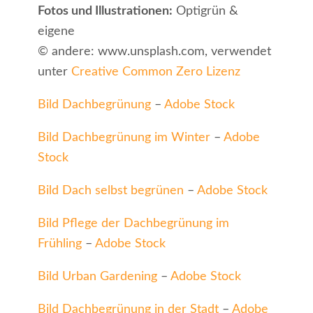
Fotos und Illustrationen:
Optigrün &
eigene
© andere: www.unsplash.com, verwendet
unter
Creative Common Zero Lizenz
Bild Dachbegrünung
–
Adobe Stock
Bild Dachbegrünung im Winter
–
Adobe
Stock
Bild Dach selbst begrünen
–
Adobe Stock
Bild Pflege der Dachbegrünung im
Frühling
–
Adobe Stock
Bild Urban Gardening
–
Adobe Stock
Bild Dachbegrünung in der Stadt
–
Adobe