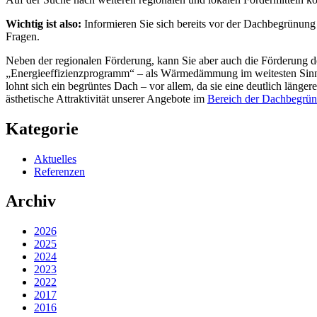
Wichtig ist also:
Informieren Sie sich bereits vor der Dachbegrünung 
Fragen.
Neben der regionalen Förderung, kann Sie aber auch die Förderung
„Energieeffizienzprogramm“ – als Wärmedämmung im weitesten Sinne
lohnt sich ein begrüntes Dach – vor allem, da sie eine deutlich län
ästhetische Attraktivität unserer Angebote im
Bereich der Dachbegrü
Kategorie
Aktuelles
Referenzen
Archiv
2026
2025
2024
2023
2022
2017
2016