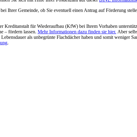
bei Ihrer Gemeinde, ob Sie eventuell einen Antrag auf Förderung stell
 der Kreditanstalt für Wiederaufbau (KfW) bei Ihrem Vorhaben unter
 – fördern lassen.
Mehr Informationen dazu finden sie hier.
Aber selbs
gere Lebensdauer als unbegrünte Flachdächer haben und somit weniger S
nung
.