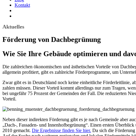
Kontakt
Aktuelles
Förderung von Dachbegrünung
Wie Sie Ihre Gebäude optimieren und davo
Die zahlreichen ökonomischen und ästhetischen Vorteile von Dachbe
allgemein profitiert, gibt es zahlreiche Förderprogramme, um Untern
Zwar gibt es in Deutschland noch keine einheitliche Förderleitlinie,
zahlen müssen. Dieser Vorteil kommt allerdings nur zum Tragen, wenn
bei ungefähr 75 Prozent der Gemeinden der Fall. Die reduzierten Ni
Vorteil.
Neben dieser indirekten Förderung gibt es je nach Gemeinde aber auc
„Dach-, Fassaden- und Innenhofbegrünung“. Einen ersten Überblick 
2010 gemacht.
Die Ergebnisse finden Sie hier.
Da sich die Förderung 
Auf der Suche nach weiteren regionalen und lokalen Fördermitteln könn