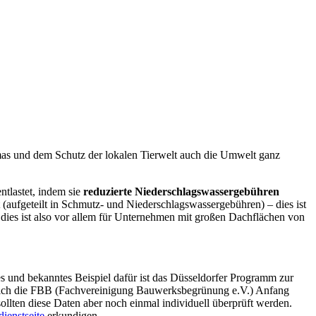
mas und dem Schutz der lokalen Tierwelt auch die Umwelt ganz
tlastet, indem sie
reduzierte Niederschlagswassergebühren
(aufgeteilt in Schmutz- und Niederschlagswassergebühren) – dies ist
dies ist also vor allem für Unternehmen mit großen Dachflächen von
s und bekanntes Beispiel dafür ist das Düsseldorfer Programm zur
 sich die FBB (Fachvereinigung Bauwerksbegrünung e.V.) Anfang
lten diese Daten aber noch einmal individuell überprüft werden.
ienstseite
erkundigen.