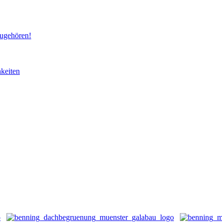
ugehören!
keiten