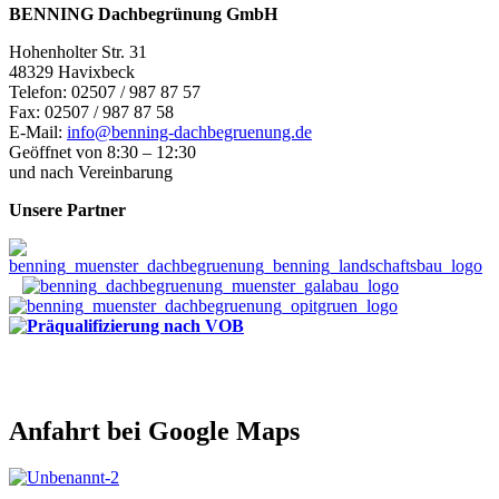
BENNING Dachbegrünung GmbH
Hohenholter Str. 31
48329 Havixbeck
Telefon: 02507 / 987 87 57
Fax: 02507 / 987 87 58
E-Mail:
info@benning-dachbegruenung.de
Geöffnet von 8:30 – 12:30
und nach Vereinbarung
Unsere Partner
Anfahrt bei Google Maps