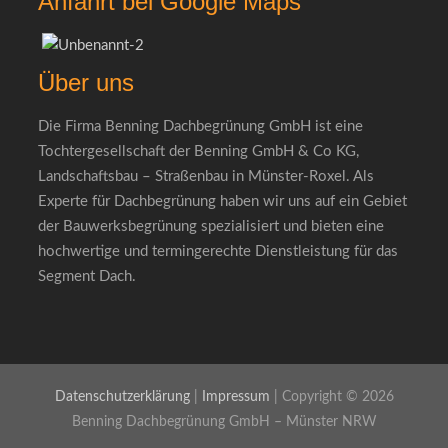
Anfahrt bei Google Maps
Über uns
Die Firma Benning Dachbegrünung GmbH ist eine
Tochtergesellschaft der Benning GmbH & Co KG,
Landschaftsbau – Straßenbau in Münster-Roxel. Als
Experte für Dachbegrünung haben wir uns auf ein Gebiet
der Bauwerksbegrünung spezialisiert und bieten eine
hochwertige und termingerechte Dienstleistung für das
Segment Dach.
Datenschutzerklärung
|
Impressum
| Copyright © 2026
Benning Dachbegrünung GmbH – Münster NRW