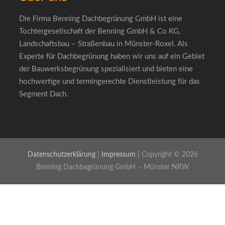
Die Firma Benning Dachbegrünung GmbH ist eine
Tochtergesellschaft der Benning GmbH & Co KG,
Landschaftsbau – Straßenbau in Münster-Roxel. Als
Experte für Dachbegrünung haben wir uns auf ein Gebiet
der Bauwerksbegrünung spezialisiert und bieten eine
hochwertige und termingerechte Dienstleistung für das
Segment Dach.
Datenschutzerklärung
|
Impressum
| Copyright © 2026
Benning Dachbegrünung GmbH – Münster NRW