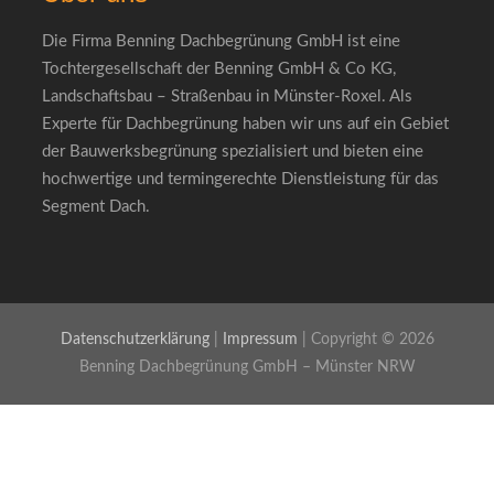
Die Firma Benning Dachbegrünung GmbH ist eine
Tochtergesellschaft der Benning GmbH & Co KG,
Landschaftsbau – Straßenbau in Münster-Roxel. Als
Experte für Dachbegrünung haben wir uns auf ein Gebiet
der Bauwerksbegrünung spezialisiert und bieten eine
hochwertige und termingerechte Dienstleistung für das
Segment Dach.
Datenschutzerklärung
|
Impressum
| Copyright © 2026
Benning Dachbegrünung GmbH – Münster NRW