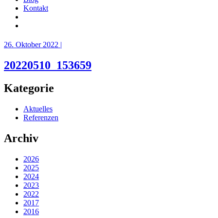
Kontakt
26. Oktober 2022 |
20220510_153659
Kategorie
Aktuelles
Referenzen
Archiv
2026
2025
2024
2023
2022
2017
2016