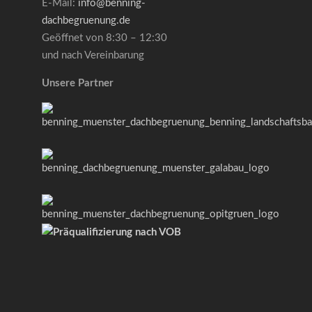
E-Mail:
info@benning-
dachbegruenung.de
Geöffnet von 8:30 – 12:30
und nach Vereinbarung
Unsere Partner