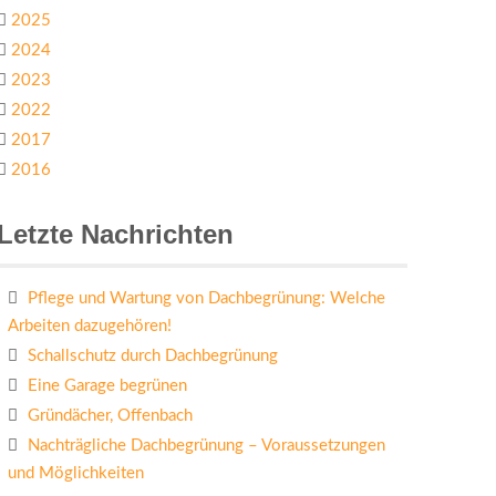
2025
2024
2023
2022
2017
2016
Letzte Nachrichten
Pflege und Wartung von Dachbegrünung: Welche
Arbeiten dazugehören!
Schallschutz durch Dachbegrünung
Eine Garage begrünen
Gründächer, Offenbach
Nachträgliche Dachbegrünung – Voraussetzungen
und Möglichkeiten