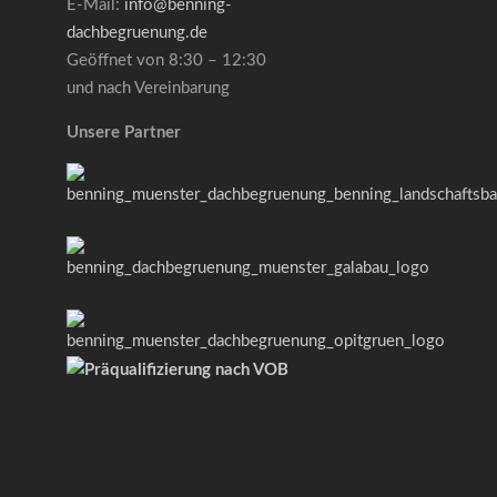
E-Mail:
info@benning-
dachbegruenung.de
Geöffnet von 8:30 – 12:30
und nach Vereinbarung
Unsere Partner