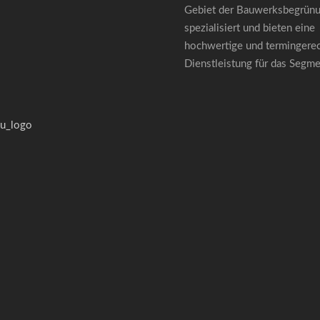
Gebiet der Bauwerksbegrün
spezialisiert und bieten eine
hochwertige und termingere
Dienstleistung für das Segm