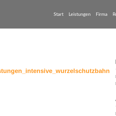
Start
Leistungen
Firma
R
tungen_intensive_wurzelschutzbahn