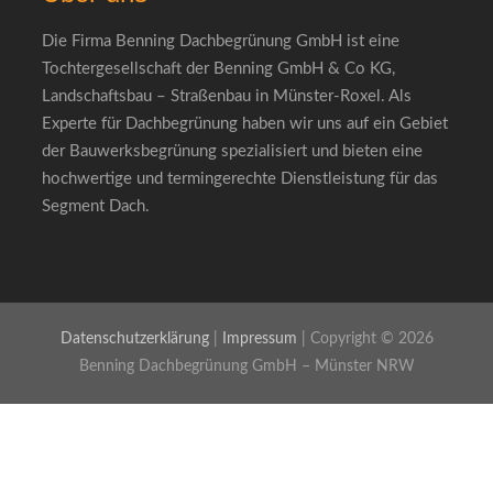
Die Firma Benning Dachbegrünung GmbH ist eine
Tochtergesellschaft der Benning GmbH & Co KG,
Landschaftsbau – Straßenbau in Münster-Roxel. Als
Experte für Dachbegrünung haben wir uns auf ein Gebiet
der Bauwerksbegrünung spezialisiert und bieten eine
hochwertige und termingerechte Dienstleistung für das
Segment Dach.
Datenschutzerklärung
|
Impressum
| Copyright © 2026
Benning Dachbegrünung GmbH – Münster NRW