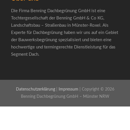
Die Firma Benning Dachbegrünung GmbH ist eine
Tochtergesellschaft der Benning GmbH & Co KG,
Landschaftsbau – Straßenbau in Münster-Roxel. Als
Experte für Dachbegrünung haben wir uns auf ein Gebiet
der Bauwerksbegrünung spezialisiert und bieten eine
hochwertige und termingerechte Dienstleistung für das
Segment Dach.
Datenschutzerklärung
|
Impressum
| Copyright © 2026
Benning Dachbegrünung GmbH – Münster NRW