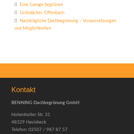
Eine Garage begrünen
Gründächer, Offenbach
Nachträgliche Dachbegrünung – Voraussetzungen
und Möglichkeiten
Kontakt
BENNING Dachbegrünung GmbH
Hohenholter Str. 31
48329 Havixbeck
Telefon: 02507 / 987 87 57