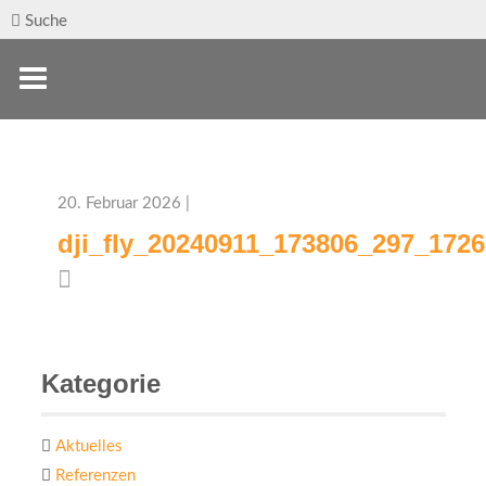
Suche
20. Februar 2026 |
dji_fly_20240911_173806_297_172
Kategorie
Aktuelles
Referenzen