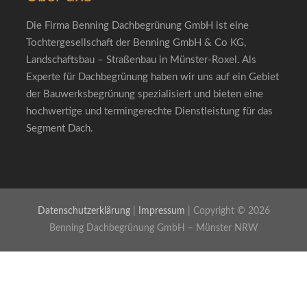
Die Firma Benning Dachbegrünung GmbH ist eine
Tochtergesellschaft der Benning GmbH & Co KG,
Landschaftsbau – Straßenbau in Münster-Roxel. Als
Experte für Dachbegrünung haben wir uns auf ein Gebiet
der Bauwerksbegrünung spezialisiert und bieten eine
hochwertige und termingerechte Dienstleistung für das
Segment Dach.
Datenschutzerklärung
|
Impressum
| Copyright © 2026
Benning Dachbegrünung GmbH – Münster NRW