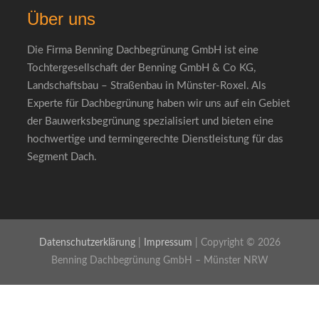
Über uns
Die Firma Benning Dachbegrünung GmbH ist eine
Tochtergesellschaft der Benning GmbH & Co KG,
Landschaftsbau – Straßenbau in Münster-Roxel. Als
Experte für Dachbegrünung haben wir uns auf ein Gebiet
der Bauwerksbegrünung spezialisiert und bieten eine
hochwertige und termingerechte Dienstleistung für das
Segment Dach.
Datenschutzerklärung
|
Impressum
| Copyright © 2026
Benning Dachbegrünung GmbH – Münster NRW