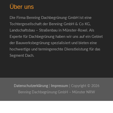
Über uns
Die Firma Benning Dachbegrünung GmbH ist eine
Tochtergesellschaft der Benning GmbH & Co KG,
Landschaftsbau – Straßenbau in Münster-Roxel. Als
Experte für Dachbegrünung haben wir uns auf ein Gebiet
der Bauwerksbegrünung spezialisiert und bieten eine
hochwertige und termingerechte Dienstleistung für das
Segment Dach.
Datenschutzerklärung
|
Impressum
| Copyright © 2026
Benning Dachbegrünung GmbH – Münster NRW