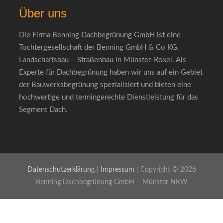
Über uns
Die Firma Benning Dachbegrünung GmbH ist eine
Tochtergesellschaft der Benning GmbH & Co KG,
Landschaftsbau – Straßenbau in Münster-Roxel. Als
Experte für Dachbegrünung haben wir uns auf ein Gebiet
der Bauwerksbegrünung spezialisiert und bieten eine
hochwertige und termingerechte Dienstleistung für das
Segment Dach.
Datenschutzerklärung
|
Impressum
| Copyright © 2026
Benning Dachbegrünung GmbH – Münster NRW