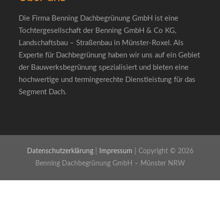
Die Firma Benning Dachbegrünung GmbH ist eine
Tochtergesellschaft der Benning GmbH & Co KG,
Landschaftsbau – Straßenbau in Münster-Roxel. Als
Experte für Dachbegrünung haben wir uns auf ein Gebiet
der Bauwerksbegrünung spezialisiert und bieten eine
hochwertige und termingerechte Dienstleistung für das
Segment Dach.
Datenschutzerklärung
|
Impressum
| Copyright © 2026
Benning Dachbegrünung GmbH – Münster NRW