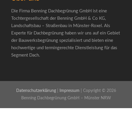
Die Firma Benning Dachbegrünung GmbH ist eine
Tochtergesellschaft der Benning GmbH & Co KG,
Landschaftsbau – Straßenbau in Münster-Roxel. Als
Experte für Dachbegrünung haben wir uns auf ein Gebiet
der Bauwerksbegrünung spezialisiert und bieten eine
hochwertige und termingerechte Dienstleistung für das
Segment Dach.
Datenschutzerklärung
|
Impressum
| Copyright © 2026
Benning Dachbegrünung GmbH – Münster NRW