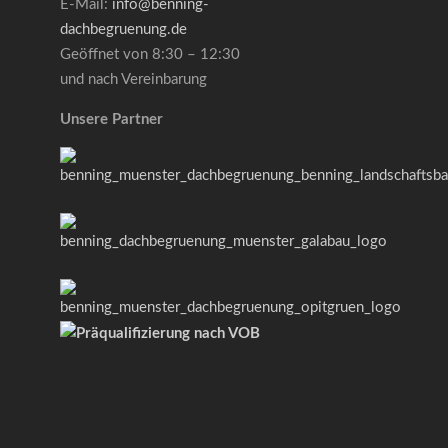
E-Mail:
info@benning-
dachbegruenung.de
Geöffnet von 8:30 – 12:30
und nach Vereinbarung
Unsere Partner