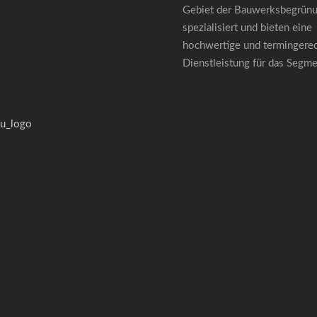
Gebiet der Bauwerksbegrün
spezialisiert und bieten eine
hochwertige und termingere
Dienstleistung für das Segm