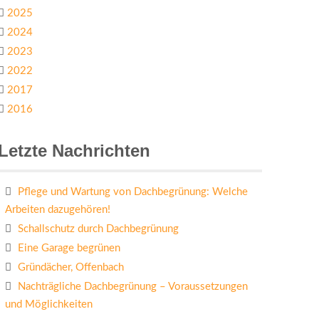
2025
2024
2023
2022
2017
2016
Letzte Nachrichten
Pflege und Wartung von Dachbegrünung: Welche
Arbeiten dazugehören!
Schallschutz durch Dachbegrünung
Eine Garage begrünen
Gründächer, Offenbach
Nachträgliche Dachbegrünung – Voraussetzungen
und Möglichkeiten