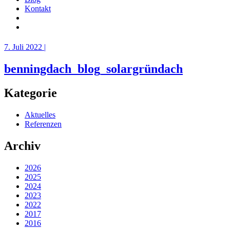
Kontakt
7. Juli 2022 |
benningdach_blog_solargründach
Kategorie
Aktuelles
Referenzen
Archiv
2026
2025
2024
2023
2022
2017
2016