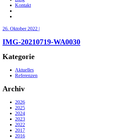
Kontakt
26. Oktober 2022 |
IMG-20210719-WA0030
Kategorie
Aktuelles
Referenzen
Archiv
2026
2025
2024
2023
2022
2017
2016