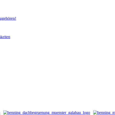
ugehören!
keiten