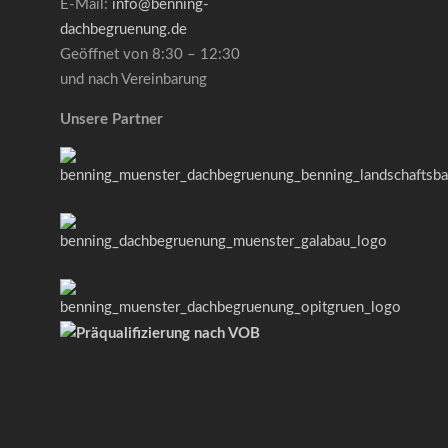
E-Mail:
info@benning-
dachbegruenung.de
Geöffnet von 8:30 – 12:30
und nach Vereinbarung
Unsere Partner