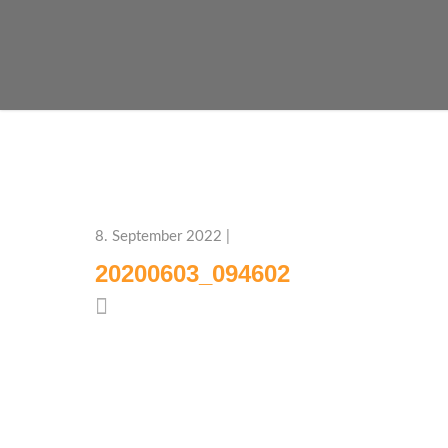
8. September 2022 |
20200603_094602