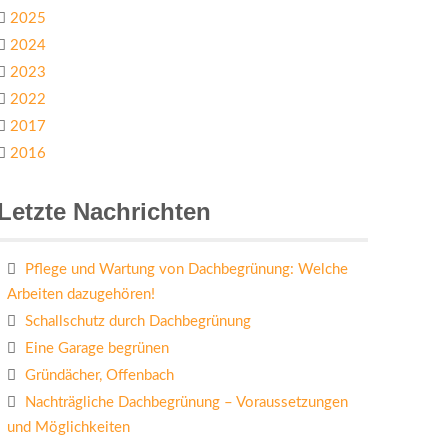
2025
2024
2023
2022
2017
2016
Letzte Nachrichten
Pflege und Wartung von Dachbegrünung: Welche
Arbeiten dazugehören!
Schallschutz durch Dachbegrünung
Eine Garage begrünen
Gründächer, Offenbach
Nachträgliche Dachbegrünung – Voraussetzungen
und Möglichkeiten