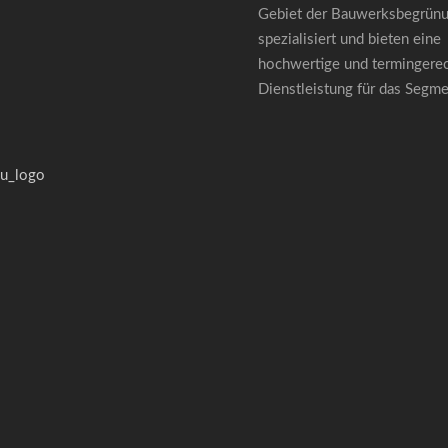
Gebiet der Bauwerksbegrün
spezialisiert und bieten eine
hochwertige und termingere
Dienstleistung für das Segm