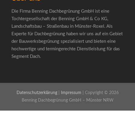
Die Firma Benning Dachbegrünung GmbH ist eine
Tochtergesellschaft der Benning GmbH & Co KG,
Landschaftsbau – Straßenbau in Münster-Roxel. Als
Experte für Dachbegrünung haben wir uns auf ein Gebiet
der Bauwerksbegrünung spezialisiert und bieten eine
hochwertige und termingerechte Dienstleistung für das
Segment Dach.
Datenschutzerklärung
|
Impressum
| Copyright © 2026
Benning Dachbegrünung GmbH – Münster NRW