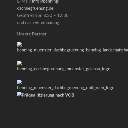
E-Mail:
info@benning-
dachbegruenung.de
Geöffnet von 8:30 – 12:30
und nach Vereinbarung
Unsere Partner