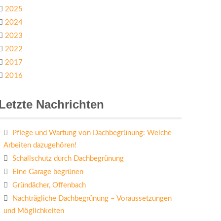
2025
2024
2023
2022
2017
2016
Letzte Nachrichten
Pflege und Wartung von Dachbegrünung: Welche
Arbeiten dazugehören!
Schallschutz durch Dachbegrünung
Eine Garage begrünen
Gründächer, Offenbach
Nachträgliche Dachbegrünung – Voraussetzungen
und Möglichkeiten