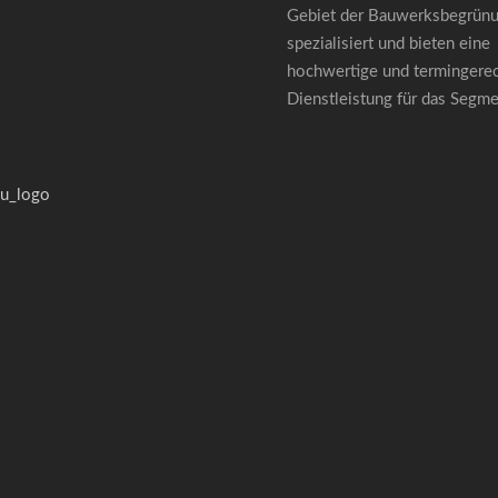
Gebiet der Bauwerksbegrün
spezialisiert und bieten eine
hochwertige und termingere
Dienstleistung für das Segm