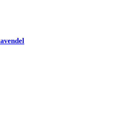
avendel