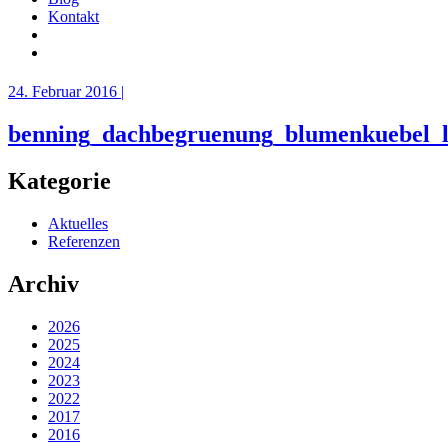
Kontakt
24. Februar 2016 |
benning_dachbegruenung_blumenkuebel_l
Kategorie
Aktuelles
Referenzen
Archiv
2026
2025
2024
2023
2022
2017
2016