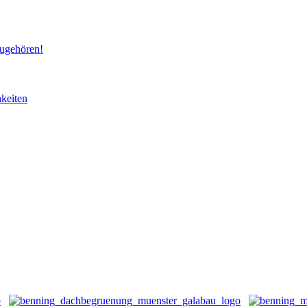
ugehören!
keiten